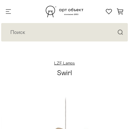
LZF Lamps
Swirl