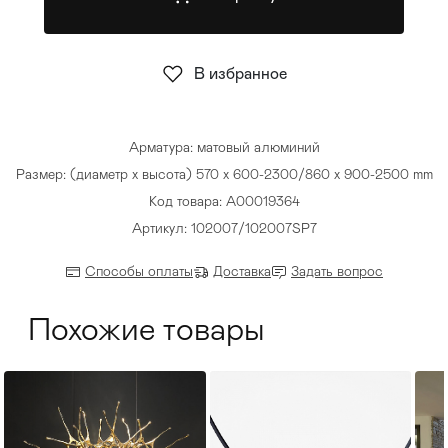
Стулья
>
В избранное
Арматура: матовый алюминий
Размер: (диаметр х высота) 570 х 600-2300/860 х 900-2500 mm
Код товара: A00019364
Артикул: 102007/102007SP7
Способы оплаты
Доставка
Задать вопрос
Похожие товары