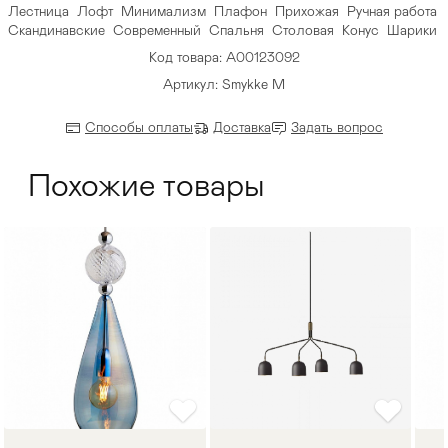
Лестница
Лофт
Минимализм
Плафон
Прихожая
Ручная работа
Скандинавские
Современный
Спальня
Столовая
Конус
Шарики
Код товара: A00123092
Артикул: Smykke M
Способы оплаты
Доставка
Задать вопрос
Похожие товары