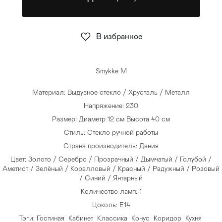
Стулья
>
В избранное
Smykke M
Материал: Выдувное стекло / Хрусталь / Металл
Напряжение: 230
Размер: Диаметр 12 см Высота 40 см
Стиль: Стекло ручной работы
Страна производитель: Дания
Цвет: Золото / Серебро / Прозрачный / Дымчатый / Голубой /
Аметист / Зелёный / Коралловый / Красный / Радужный / Розовый
/ Синий / Янтарный
Количество ламп: 1
Цоколь: E14
Тэги:
Гостиная
Кабинет
Классика
Конус
Коридор
Кухня