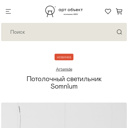
новинка
Artemide
Потолочный светильник
Somnĭum