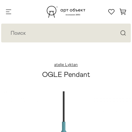
atelje Lyktan
OGLE Pendant