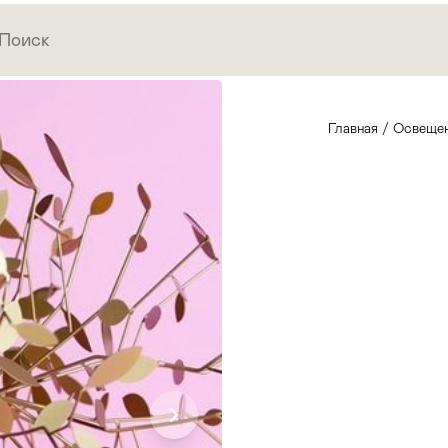
Главная
/
Освеще