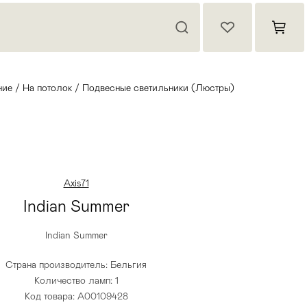
ние
/
На потолок
/
Подвесные светильники (Люстры)
Axis71
Indian Summer
Indian Summer
Страна производитель: Бельгия
Количество ламп: 1
Код товара: A00109428