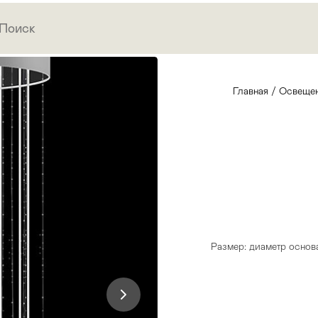
Главная
/
Освеще
Размер: диаметр основа