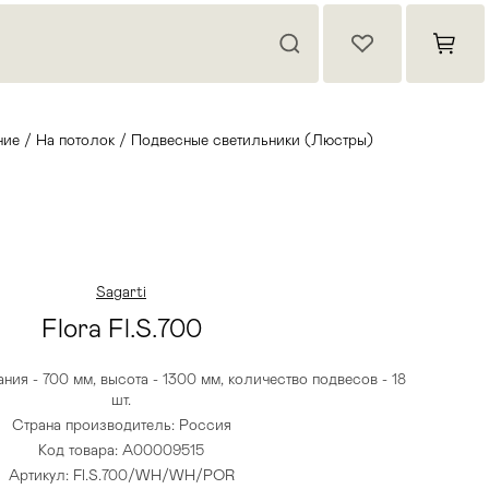
ние
/
На потолок
/
Подвесные светильники (Люстры)
Sagarti
Flora Fl.S.700
ния - 700 мм, высота - 1300 мм, количество подвесов - 18
шт.
Страна производитель: Россия
Код товара: A00009515
Артикул: Fl.S.700/WH/WH/POR