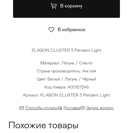
В корзину
Стулья
>
В избранное
FLAGON CLUSTER 3 Pendant Light
Материал: Латунь / Стекло
Страна производитель: Англия
Цвет: Белый / Латунь / Чёрный
Код товара: A00127248
Артикул: FLAGON CLUSTER 3 Pendant Light
Способы оплаты
Доставка
Задать вопрос
Похожие товары