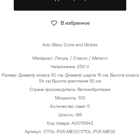
Стулья
>
В избранное
Axis Glass Cone and Globes
Материал: Латунь / Стекло / Металл
Напряжение: 230 V
Размер: Диаметр конуса 30 см, Диаметр шаров 15 см, Высота конуса
24 см Высота крепления 52 см
Страна производитель: Великобритания
Мощность: 100
Количество ламп: 5
Цоколь: G9
Код товара: A00112843
Артикул: 177OL-P05-ME01/177OL-P05-ME02