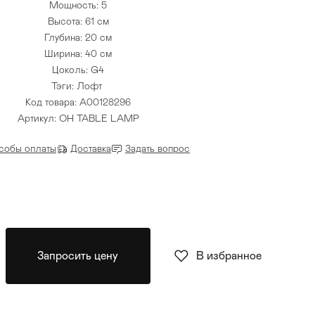
Мощность: 5
Высота: 61 см
Глубина: 20 см
Ширина: 40 см
Цоколь: G4
Тэги:
Лофт
Код товара: A00128296
Артикул: OH TABLE LAMP
собы оплаты
Доставка
Задать вопрос
Запросить цену
В избранное