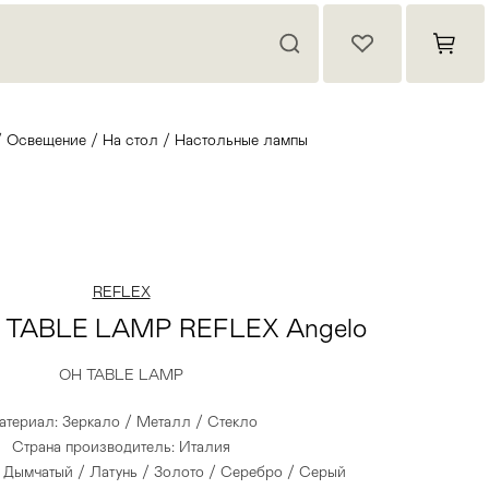
/
Освещение
/
На стол
/
Настольные лампы
REFLEX
 TABLE LAMP REFLEX Angelo
OH TABLE LAMP
атериал: Зеркало / Металл / Стекло
Страна производитель: Италия
/ Дымчатый / Латунь / Золото / Серебро / Серый