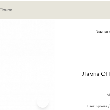
Главная
Лампа OH
М
Цвет: Бронза 