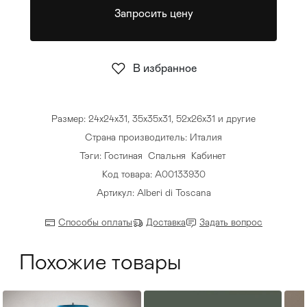
Запросить цену
Стулья
>
В избранное
Размер: 24х24х31, 35х35х31, 52х26х31 и другие
Страна производитель: Италия
Тэги:
Гостиная
Спальня
Кабинет
Код товара: А00133930
Артикул: Alberi di Toscana
Способы оплаты
Доставка
Задать вопрос
Похожие товары