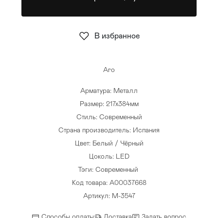
Стулья
>
В избранное
Aro
Арматура: Металл
Размер: 217х384мм
Стиль: Современный
Страна производитель: Испания
Цвет: Белый / Чёрный
Цоколь: LED
Тэги:
Современный
Код товара: A00037668
Артикул: M-3547
Способы оплаты
Доставка
Задать вопрос