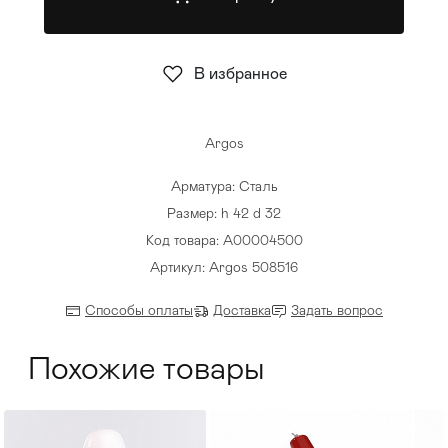
Стулья
>
В избранное
Argos
Арматура: Сталь
Размер: h 42 d 32
Код товара: A00004500
Артикул: Argos 508516
Способы оплаты
Доставка
Задать вопрос
Похожие товары