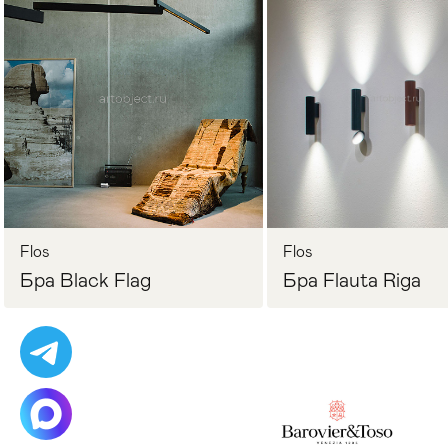
Стулья
>
Flos
Flos
Бра Black Flag
Бра Flauta Riga