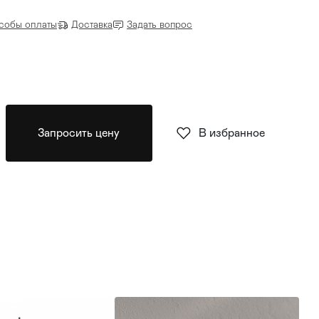
собы оплаты
Доставка
Задать вопрос
Запросить цену
В избранное