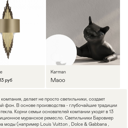
ce
Karman
Maoo
13 руб
 компания, делает не просто светильники, создает
й фон. В основе производства - глубочайшие традиции
текла. Корни семьи основателей компании уходят в 13
адиционное муранское ремесло. Светильники Баровиер
 моды (например Louis Vuitton , Dolce & Gabbana ,