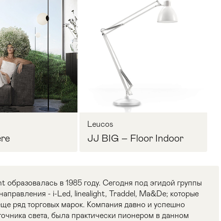
Leucos
re
JJ BIG – Floor Indoor
ht образовалась в 1985 году. Сегодня под эгидой группы
аправления - i-Led, linealight, Traddel, Ma&De; которые
еще ряд торговых марок. Компания давно и успешно
точника света, была практически пионером в данном