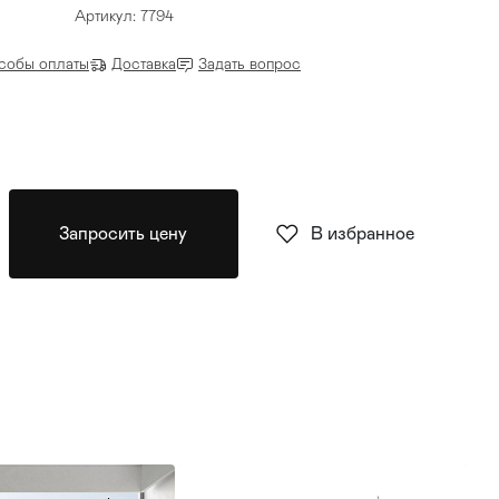
Артикул: 7794
собы оплаты
Доставка
Задать вопрос
Запросить цену
В избранное