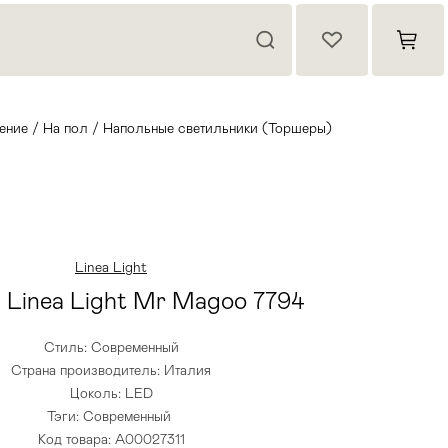
ение
/
На пол
/
Напольные светильники (Торшеры)
Linea Light
 Linea Light Mr Magoo 7794
Стиль: Современный
Страна производитель: Италия
Цоколь: LED
Тэги:
Современный
Код товара: A00027311