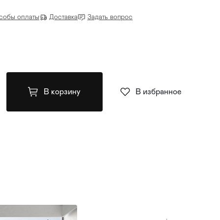
собы оплаты
Доставка
Задать вопрос
В корзину
В избранное