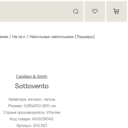
ение
/
На пол
/
Напольные светильники (Торшеры)
Catellani & Smith
Sottovento
Арматура: железо, латунь
Размер: 0,85х200-220 см
Страна производитель: Италия
Код товара: A00019042
Артикул: SVLNC