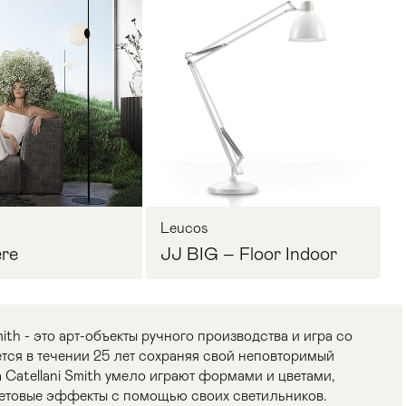
Leucos
re
JJ BIG – Floor Indoor
ith - это арт-объекты ручного производства и игра со
тся в течении 25 лет сохраняя свой неповторимый
 Catellani Smith умело играют формами и цветами,
етовые эффекты с помощью своих светильников.