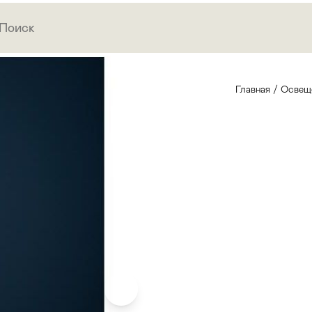
Главная
/
Освещ