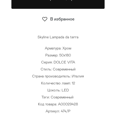
Стулья
>
В избранное
Skyline Lampada da terra
Арматура: Хром
Размер: 50х180
Серия: DOLCE VITA
Стиль: Современный
Страна производитель: Италия
Количество ламп: 12
Цоколь: LED
Тэги:
Современный
Код товара: A00029428
Артикул: 474/P