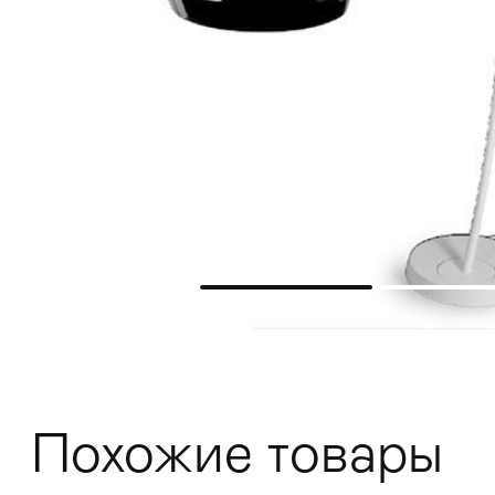
Мягкая мебель
Хранение
>
Кровати
Похожие товары
Комоды и 
Столы
>
Мебель дл