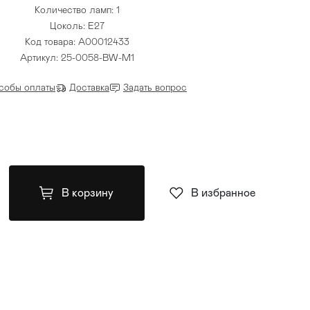
Количество ламп: 1
Цоколь: E27
Код товара: A00012433
Артикул: 25-0058-BW-M1
собы оплаты
Доставка
Задать вопрос
В корзину
В избранное