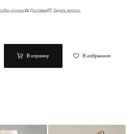
собы оплаты
Доставка
Задать вопрос
В корзину
В избранное