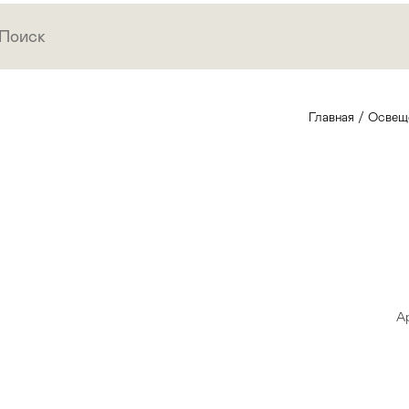
Главная
/
Освещ
Ар