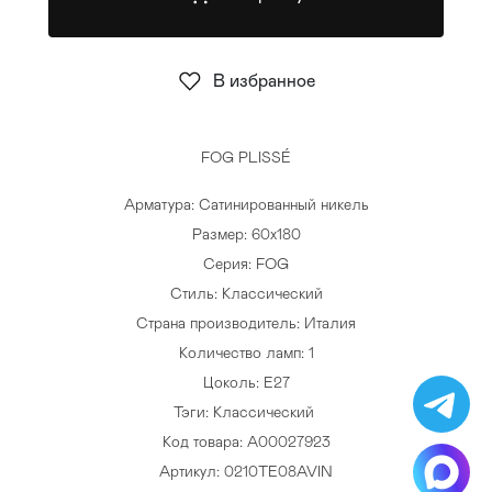
Стулья
>
В избранное
FOG PLISSÉ
Арматура: Сатинированный никель
Размер: 60х180
Серия: FOG
Стиль: Классический
Страна производитель: Италия
Количество ламп: 1
Цоколь: E27
Тэги:
Классический
Код товара: A00027923
Артикул: 0210TE08AVIN