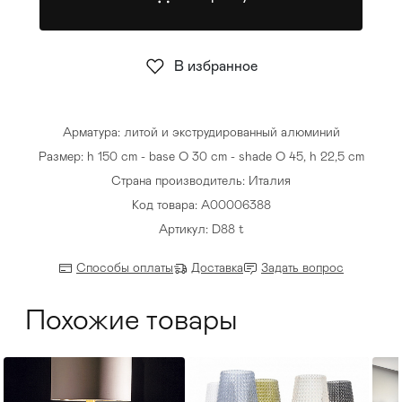
Стулья
>
В избранное
Арматура: литой и экструдированный алюминий
Размер: h 150 cm - base O 30 cm - shade O 45, h 22,5 cm
Страна производитель: Италия
Код товара: A00006388
Артикул: D88 t
Способы оплаты
Доставка
Задать вопрос
Похожие товары