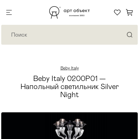
Beby Italy
Beby Italy 0200P01 —
Напольный светильник Silver
Night