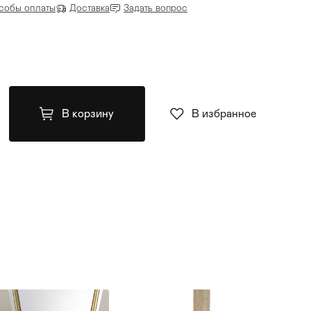
собы оплаты
Доставка
Задать вопрос
В корзину
В избранное