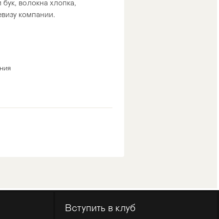
 бук, волокна хлопка,
евизу компании.
ния
Вступить в клуб