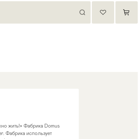
жно жить!» Фабрика Domus
er. Фабрика использует