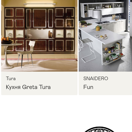
Стулья
>
Tura
SNAIDERO
Кухня Greta Tura
Fun