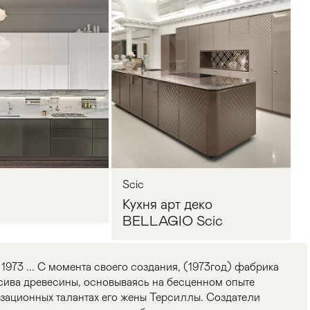
Scic
Кухня арт деко
BELLAGIO Scic
 ... С момента своего создания, (1973год) фабрика
сива древесины, основываясь на бесценном опыте
зационных талантах его жены Терсиллы. Создатели