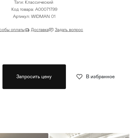
Тэги:
Классический
Код товара: A00071799
Артикул: WIDMAN 01
собы оплаты
Доставка
Задать вопрос
Запросить цену
В избранное