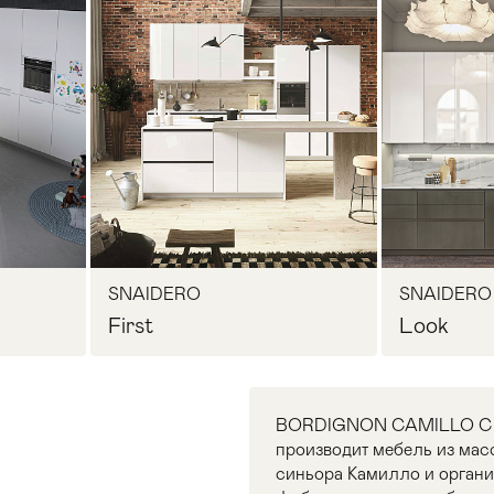
SNAIDERO
SNAIDERO
First
Look
BORDIGNON CAMILLO С 1973
производит мебель из мас
синьора Камилло и органи