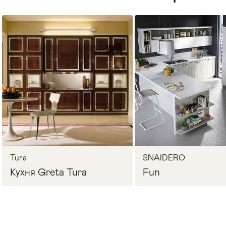
Стулья
>
Tura
SNAIDERO
Кухня Greta Tura
Fun