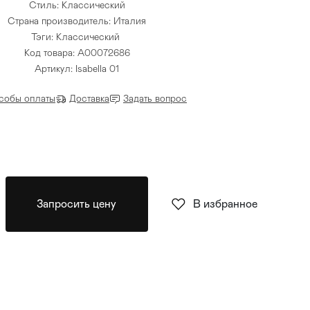
Стиль: Классический
Страна производитель: Италия
Тэги:
Классический
Код товара: A00072686
Артикул: Isabella 01
собы оплаты
Доставка
Задать вопрос
Запросить цену
В избранное