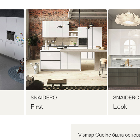
SNAIDERO
SNAIDERO
First
Look
Vismap Cucine была основа