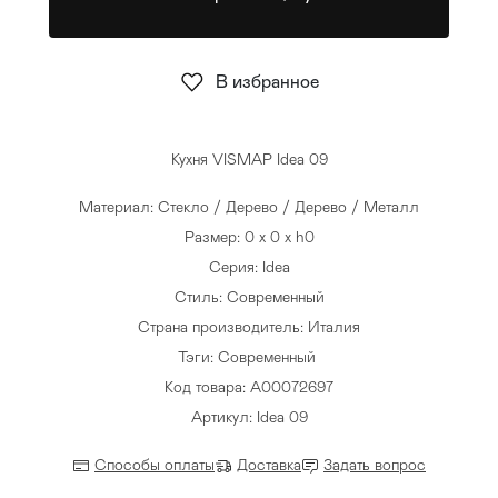
Стулья
>
В избранное
Кухня VISMAP Idea 09
Материал: Стекло / Дерево / Дерево / Металл
Размер: 0 x 0 x h0
Серия: Idea
Стиль: Современный
Страна производитель: Италия
Тэги:
Современный
Код товара: A00072697
Артикул: Idea 09
Способы оплаты
Доставка
Задать вопрос