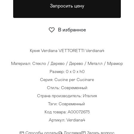
Запросить цену
Стулья
>
В избранное
Кухня Verdiana VETTORETTI Verdiana4
Материал: Стекло / Дерево / Дерево / Металл / Мрамор
Размер: 0 x 0 x h0
Серия: Cucine per Cucinare
Стиль: Современный
Страна производитель: Италия
Тэги:
Современный
Код товара: A00072675
Артикул: Verdiana4
Способы оплаты
Доставка
Задать вопрос