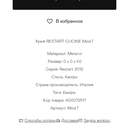
Стулья
>
В избранное
Кухня RESTART CUCINE Mod.7
Материал: Металл
Размер: 0 x 0 x h0
Серия: Restart 2012
Стиль: Кантри
Страна производитель: Италия
Тэги:
Кантри
Код товара: A00072517
Артикул: Mod.7
Способы оплаты
Доставка
Задать вопрос