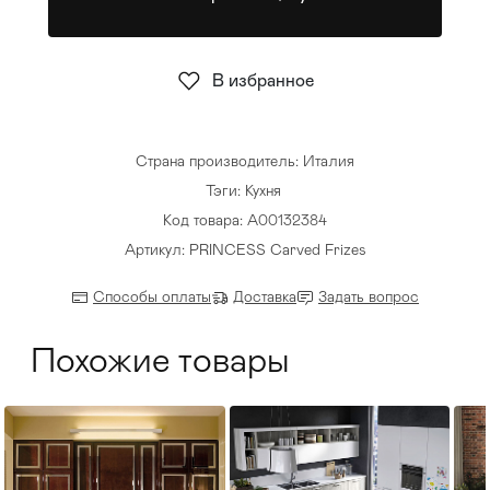
Стулья
>
В избранное
Страна производитель: Италия
Тэги:
Кухня
Код товара: А00132384
Артикул: PRINCESS Carved Frizes
Способы оплаты
Доставка
Задать вопрос
Похожие товары