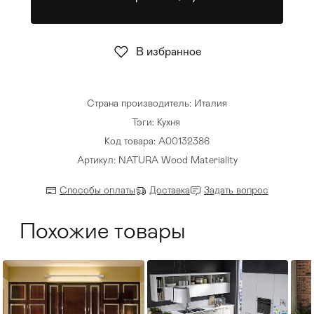
Стулья
>
В избранное
Страна производитель: Италия
Тэги:
Кухня
Код товара: А00132386
Артикул: NATURA Wood Materiality
Способы оплаты
Доставка
Задать вопрос
Похожие товары