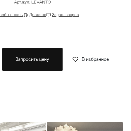
Артикул: LEVANTO
собы оплаты
Доставка
Задать вопрос
Запросить цену
В избранное