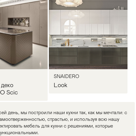
SNAIDERO
 деко
Look
O Scic
сей день, мы построили наши кухни так, как мы мечтали: с
моотверженностью, страстью, и используя всю нашу
ектировать мебель для кухни с решениями, которые
функциональными.