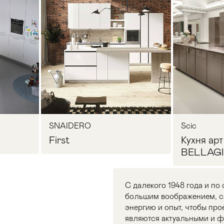
SNAIDERO
Scic
First
Кухня арт
BELLAGI
С далекого 1948 года и по 
большим воображением, са
энергию и опыт, чтобы про
являются актуальными и 