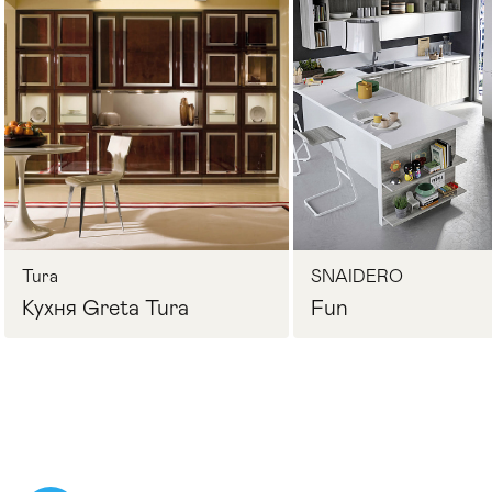
Стулья
>
Tura
SNAIDERO
Кухня Greta Tura
Fun