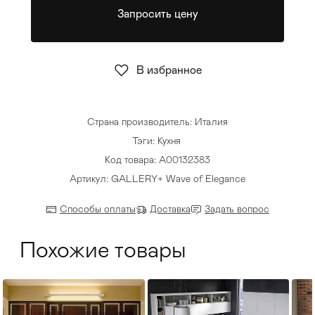
Запросить цену
Стулья
>
В избранное
Страна производитель: Италия
Тэги:
Кухня
Код товара: А00132383
Артикул: GALLERY+ Wave of Elegance
Способы оплаты
Доставка
Задать вопрос
Похожие товары