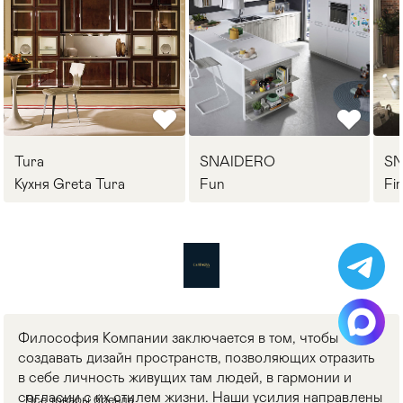
Tura
SNAIDERO
S
Кухня Greta Tura
Fun
Fi
Философия Компании заключается в том, чтобы
создавать дизайн пространств, позволяющих отразить
в себе личность живущих там людей, в гармонии и
согласии с их стилем жизни. Наши усилия направлены
Все товары бренда