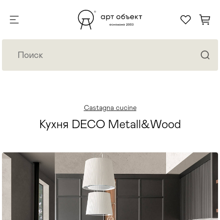
Castagna cucine
Кухня DECO Metall&Wood