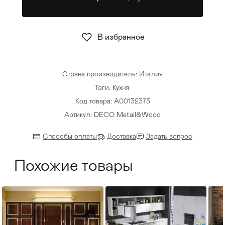
Стулья
>
В избранное
Страна производитель: Италия
Тэги:
Кухня
Код товара: А00132373
Артикул: DECO Metall&Wood
Способы оплаты
Доставка
Задать вопрос
Похожие товары