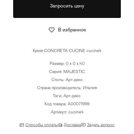
Запросить цену
Стулья
>
В избранное
Кухня CONCRETA CUCINE cucine4
Размер: 0 x 0 x h0
Серия: MAJESTIC
Стиль: Арт-деко
Страна производитель: Италия
Тэги:
Арт-деко
Код товара: A00071999
Артикул: cucine4
Способы оплаты
Доставка
Задать вопрос