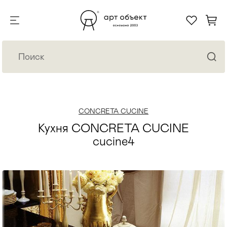
CONCRETA CUCINE
Кухня CONCRETA CUCINE
cucine4