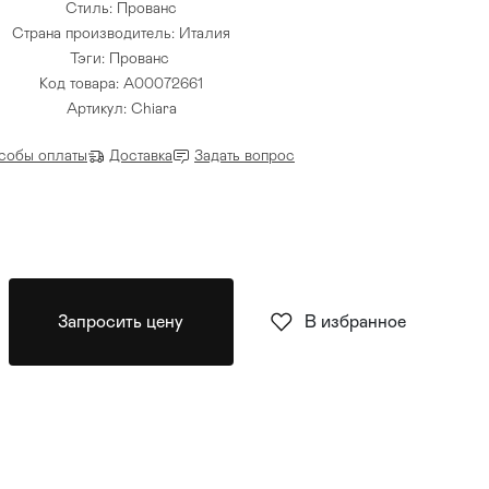
Стиль: Прованс
Страна производитель: Италия
Тэги:
Прованс
Код товара: A00072661
Артикул: Chiara
собы оплаты
Доставка
Задать вопрос
Запросить цену
В избранное