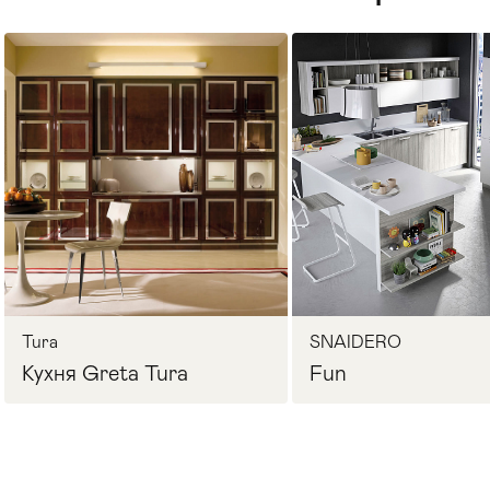
Стулья
>
Tura
SNAIDERO
Кухня Greta Tura
Fun