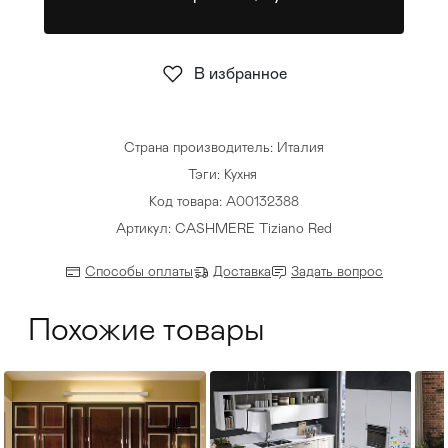
Стулья
>
В избранное
Страна производитель: Италия
Тэги:
Кухня
Код товара: А00132388
Артикул: CASHMERE Tiziano Red
Способы оплаты
Доставка
Задать вопрос
Похожие товары