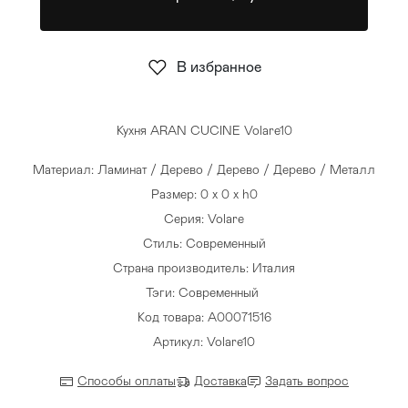
Стулья
>
В избранное
Кухня ARAN CUCINE Volare10
Материал: Ламинат / Дерево / Дерево / Дерево / Металл
Размер: 0 x 0 x h0
Серия: Volare
Стиль: Современный
Страна производитель: Италия
Тэги:
Современный
Код товара: A00071516
Артикул: Volare10
Способы оплаты
Доставка
Задать вопрос