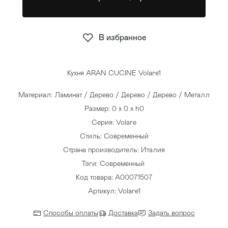
Стулья
>
В избранное
Кухня ARAN CUCINE Volare1
Материал: Ламинат / Дерево / Дерево / Дерево / Металл
Размер: 0 x 0 x h0
Серия: Volare
Стиль: Современный
Страна производитель: Италия
Тэги:
Современный
Код товара: A00071507
Артикул: Volare1
Способы оплаты
Доставка
Задать вопрос