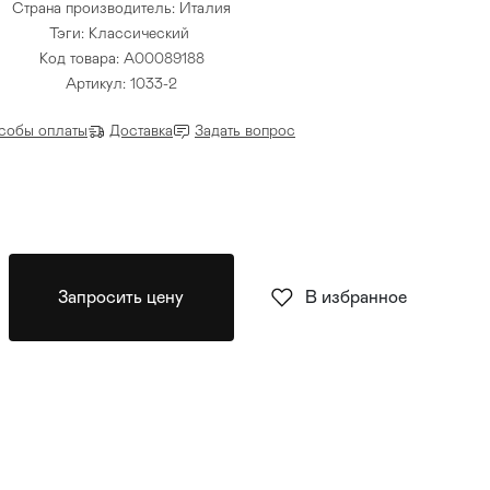
Страна производитель: Италия
Тэги:
Классический
Код товара: A00089188
Артикул: 1033-2
собы оплаты
Доставка
Задать вопрос
Запросить цену
В избранное