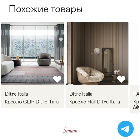
Похожие товары
Ditre Italia
Ditre Italia
F
Кресло CLIP Ditre Italia
Кресло Hall Ditre Italia
Кр
M
от 