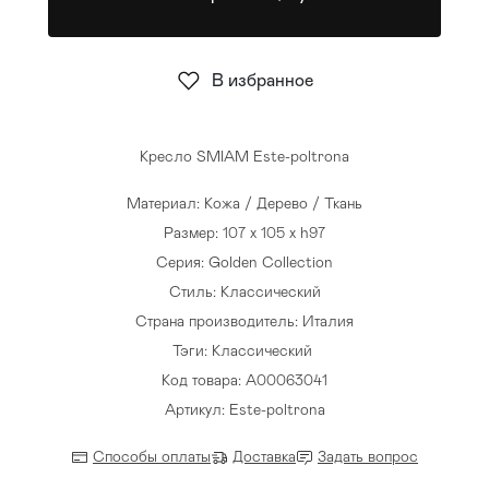
Стулья
>
В избранное
Кресло SMIAM Este-poltrona
Материал: Кожа / Дерево / Ткань
Размер: 107 x 105 x h97
Серия: Golden Collection
Стиль: Классический
Страна производитель: Италия
Тэги:
Классический
Код товара: A00063041
Артикул: Este-poltrona
Способы оплаты
Доставка
Задать вопрос