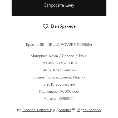
Запросить цену
Стулья
>
В избранное
Кресло Slim DELLA ROVERE D296554
Материал: Кожа / Дерево / Ткань
Размер: 80 x 78 x h75
Стиль: Классический
Страна производитель: Италия
Тэги:
Классический
Код товара: A00061335
Артикул: D296554
Способы оплаты
Доставка
Задать вопрос