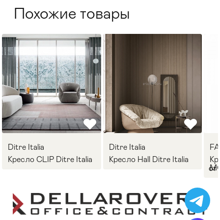
Похожие товары
Ditre Italia
Ditre Italia
F
Кресло CLIP Ditre Italia
Кресло Hall Ditre Italia
Кр
M
от 