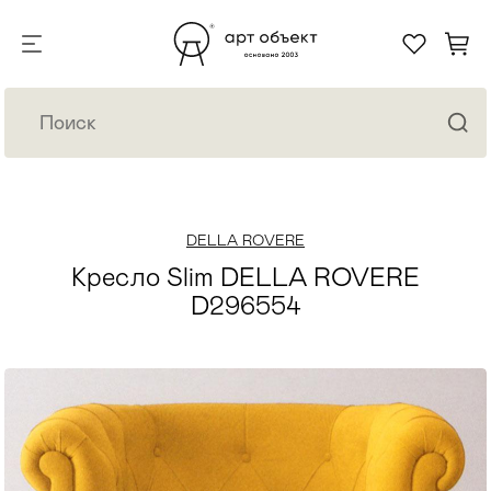
DELLA ROVERE
Кресло Slim DELLA ROVERE
D296554