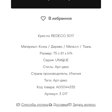
Стулья
>
В избранное
Кресло REDECO 3017
Материал: Кожа / Дерево / Металл / Ткань
Размер: 75 x 81 x h74
Серия: UNIQUE
Стиль: Арт-деко
Страна производитель: Италия
Тэги:
Арт-деко
Код товара: A00044332
Артикул: 3 017
Способы оплаты
Доставка
Задать вопрос