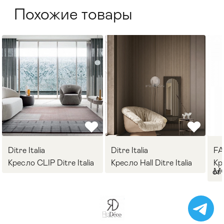
Похожие товары
Ditre Italia
Ditre Italia
F
Кресло CLIP Ditre Italia
Кресло Hall Ditre Italia
Кр
M
от 