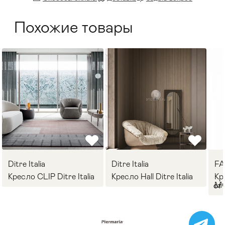
Похожие товары
Ditre Italia
Ditre Italia
F
Кресло CLIP Ditre Italia
Кресло Hall Ditre Italia
Кр
M
от 