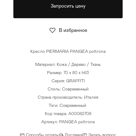
Запросить цену
Стулья
>
В избранное
Кресло PIERMARIA PANGEA poltrona
Материал: Кожа / Дерево / Ткань
Размер: 70 x 80 x h63
Серия: GRAFFITI
Стиль: Современный
Страна производитель: Италия
Тэги:
Современный
Код товара: A00062708
Артикул: PANGEA poltrona
Способы оплаты
Доставка
Задать вопрос