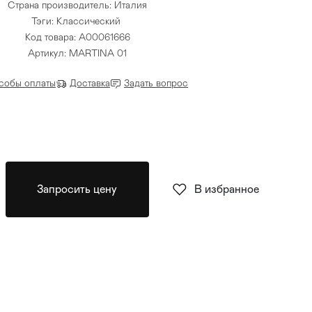
Страна производитель: Италия
Тэги:
Классический
Код товара: A00061666
Артикул: MARTINA 01
собы оплаты
Доставка
Задать вопрос
Запросить цену
В избранное