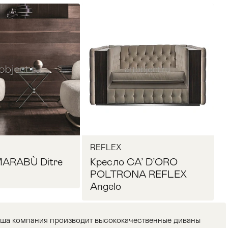
REFLEX
MARABÙ Ditre
Кресло CA’ D’ORO
POLTRONA REFLEX
Angelo
наша компания производит высококачественные диваны