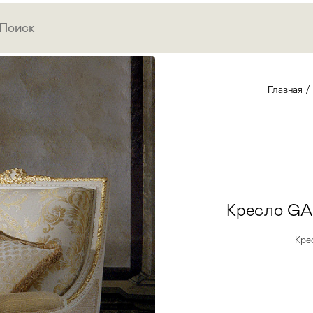
Главная
/
Кресло G
Кре