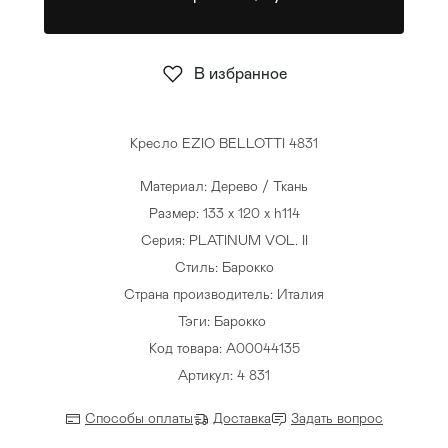
Стулья
>
В избранное
Кресло EZIO BELLOTTI 4831
Материал: Дерево / Ткань
Размер: 133 x 120 x h114
Серия: PLATINUM VOL. II
Стиль: Барокко
Страна производитель: Италия
Тэги:
Барокко
Код товара: A00044135
Артикул: 4 831
Способы оплаты
Доставка
Задать вопрос