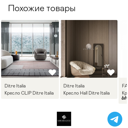
Похожие товары
Ditre Italia
Ditre Italia
F
Кресло CLIP Ditre Italia
Кресло Hall Ditre Italia
Кр
M
от 