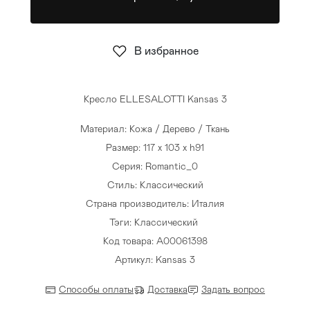
Стулья
>
В избранное
Кресло ELLESALOTTI Kansas 3
Материал: Кожа / Дерево / Ткань
Размер: 117 x 103 x h91
Серия: Romantic_0
Стиль: Классический
Страна производитель: Италия
Тэги:
Классический
Код товара: A00061398
Артикул: Kansas 3
Способы оплаты
Доставка
Задать вопрос