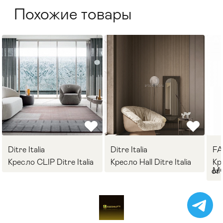
Похожие товары
Ditre Italia
Ditre Italia
F
Кресло CLIP Ditre Italia
Кресло Hall Ditre Italia
Кр
M
от 