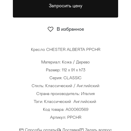
Запросить цену
Стулья
>
В избранное
Кресло CHESTER ALBERTA PPCHR
Материал: Кожа / Дерево
Размер: 112 x 91 x h73
Серия: CLASSIC
Стиль: Классический / Английский
Страна производитель: Италия
Тэги:
Классический
Английский
Код товара: A00060569
Артикул: PPCHR
Способы оплаты
Доставка
Задать вопрос