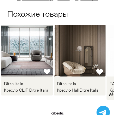
Похожие товары
Ditre Italia
Ditre Italia
F
Кресло CLIP Ditre Italia
Кресло Hall Ditre Italia
Кр
M
от 