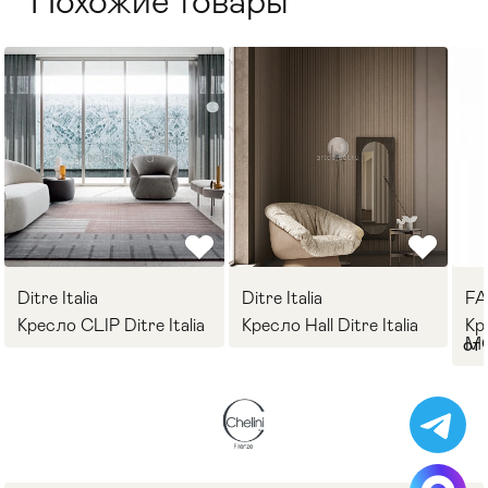
Похожие товары
Ditre Italia
Ditre Italia
F
Кресло CLIP Ditre Italia
Кресло Hall Ditre Italia
Кр
M
от 