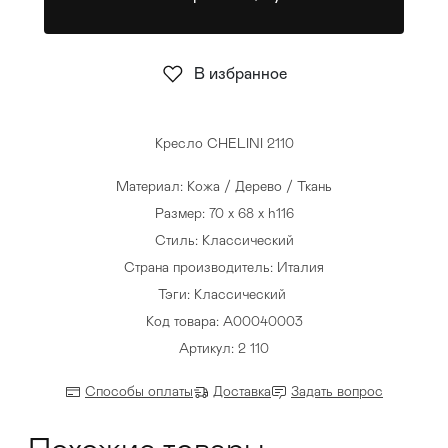
Стулья
>
В избранное
Кресло CHELINI 2110
Материал: Кожа / Дерево / Ткань
Размер: 70 x 68 x h116
Стиль: Классический
Страна производитель: Италия
Тэги:
Классический
Код товара: A00040003
Артикул: 2 110
Способы оплаты
Доставка
Задать вопрос