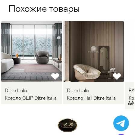
Похожие товары
Ditre Italia
Ditre Italia
F
Кресло CLIP Ditre Italia
Кресло Hall Ditre Italia
Кр
M
от 