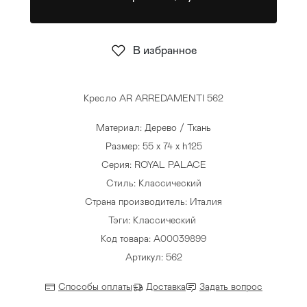
Стулья
>
В избранное
Кресло AR ARREDAMENTI 562
Материал: Дерево / Ткань
Размер: 55 x 74 x h125
Серия: ROYAL PALACE
Стиль: Классический
Страна производитель: Италия
Тэги:
Классический
Код товара: A00039899
Артикул: 562
Способы оплаты
Доставка
Задать вопрос